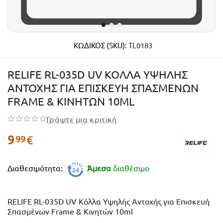
ΚΩΔΙΚΟΣ (SKU):
TL0183
RELIFE RL-035D UV ΚΌΛΛΑ ΥΨΗΛΉΣ
ΑΝΤΟΧΉΣ ΓΙΑ ΕΠΙΣΚΕΥΉ ΣΠΑΣΜΈΝΩΝ
FRAME & ΚΙΝΗΤΏΝ 10ML
Γράψτε μια κριτική
9
€
99
Διαθεσιμότητα:
Άμεσα
διαθέσιμο
RELIFE RL-035D UV Κόλλα Υψηλής Αντοχής για Επισκευή
Σπασμένων Frame & Κινητών 10ml