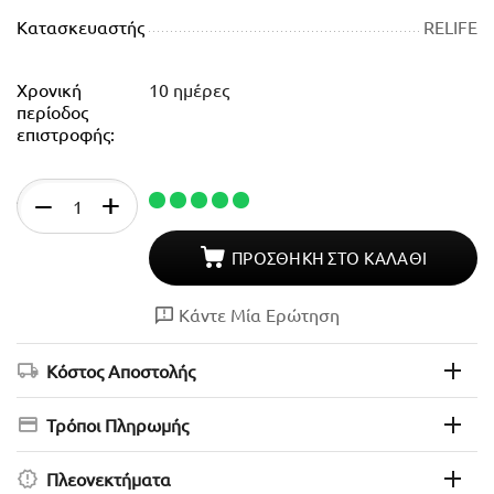
Κατασκευαστής
RELIFE
Χρονική
10 ημέρες
περίοδος
επιστροφής:
Απόθεμα
+
−
ΠΡΟΣΘΉΚΗ ΣΤΟ ΚΑΛΆΘΙ
Κάντε Μία Ερώτηση
Κόστος Αποστολής
Τρόποι Πληρωμής
Πλεονεκτήματα