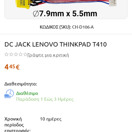
ΚΩΔΙΚΟΣ (SKU):
CH-D106-A
DC JACK LENOVO THINKPAD T410
Γράψτε μια κριτική
4
€
45
Διαθεσιμότητα:
Διαθέσιμο
Παράδοση 1 Εώς 3 Ημέρες
Χρονική
10 ημέρες
περίοδος
επιστροφής: