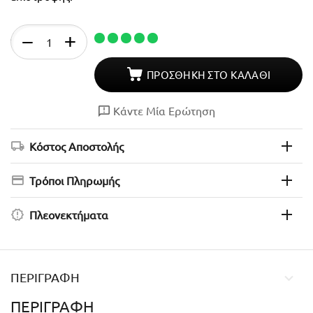
Απόθεμα
+
−
ΠΡΟΣΘΉΚΗ ΣΤΟ ΚΑΛΆΘΙ
Κάντε Μία Ερώτηση
Κόστος Αποστολής
Τρόποι Πληρωμής
Πλεονεκτήματα
ΠΕΡΙΓΡΑΦΉ
ΠΕΡΙΓΡΑΦΉ