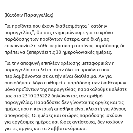
(Κατόπιν Παραγγελίας)
Για προϊόντα που έχουν διαθεσιμότητα ''κατόπιν
παραγγελίας'', θα σας ενημερώνουμε για το χρόνο
παράδοσης των προϊόντων ύστερα από δική μας
επικοινωνία.Σε κάθε περίπτωση ο χρόνος παράδοσης δε
πρέπει να ξεπερνάει τις 30 ημερολογιακές ημέρες.
Για την αποφυγή επιπλέον χρέωσης μεταφορικών η
παραγγελία εκτελείται όταν όλα τα προϊόντα που
περιλαμβάνονται σε αυτήν είναι διαθέσιμα. Αν για
οποιοδήποτε λόγο επιθυμείτε παράδοση των διαθέσιμων
μόνο προϊόντων της παραγγελίας, παρακαλούμε καλέστε
μας στο 2310 235222 δηλώνοντας τον αριθμό
παραγγελίας. Παραδόσεις δεν γίνονται τις αργίες και τις
ημέρες που η κεντρική αποθήκη είναι κλειστή για λόγους
απογραφής. Οι ημέρες και οι ώρες παράδοσης ισχύουν
για εργάσιμες ημέρες και ώρες αντίστοιχα, δεν ισχύουν
για τις αργίες και τα Σαββατοκύριακα.