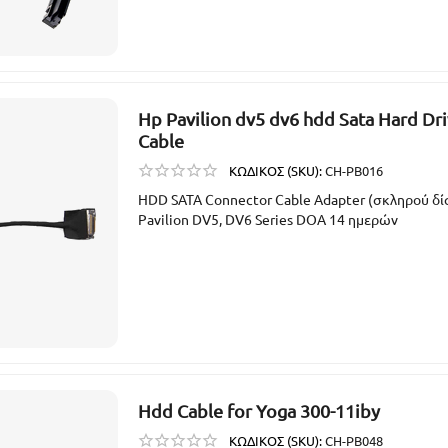
Hp Pavilion dv5 dv6 hdd Sata Hard Dr
Cable
ΚΩΔΙΚΟΣ (SKU):
CH-PB016
HDD SATA Connector Cable Adapter (σκληρού δί
Pavilion DV5, DV6 Series DOA 14 ημερών
Hdd Cable for Yoga 300-11iby
ΚΩΔΙΚΟΣ (SKU):
CH-PB048