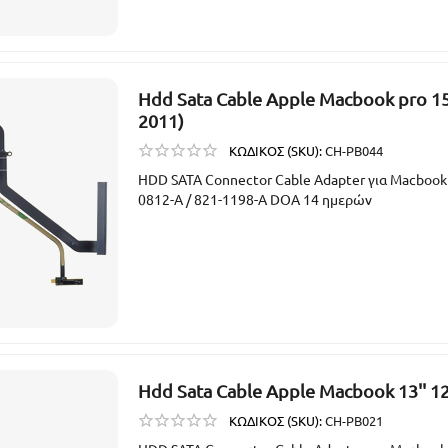
Hdd Sata Cable Apple Macbook pro 15
2011)
ΚΩΔΙΚΟΣ (SKU):
CH-PB044
HDD SATA Connector Cable Adapter για Macbook
0812-A / 821-1198-A DOA 14 ημερών
Hdd Sata Cable Apple Macbook 13'' 1
ΚΩΔΙΚΟΣ (SKU):
CH-PB021