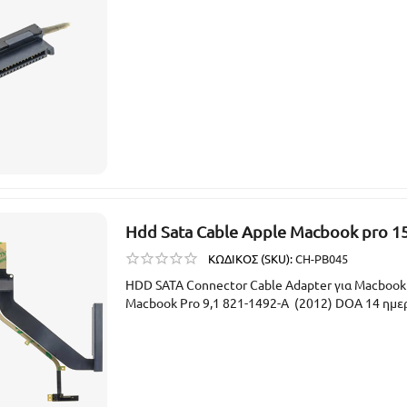
Hdd Sata Cable Apple Macbook pro 15'
ΚΩΔΙΚΟΣ (SKU):
CH-PB045
HDD SATA Connector Cable Adapter για Macbook 
Macbook Pro 9,1 821-1492-A (2012) DOA 14 ημ