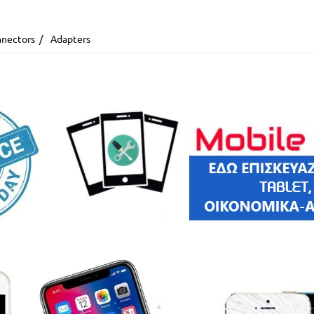
nectors
/
Adapters