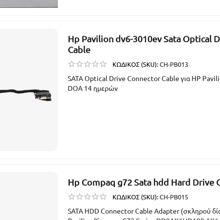
Hp Pavilion dv6-3010ev Sata Optical 
Cable
ΚΩΔΙΚΟΣ (SKU):
CH-PB013
SATA Optical Drive Connector Cable για HP Pavil
DOA 14 ημερών
Hp Compaq g72 Sata hdd Hard Drive 
ΚΩΔΙΚΟΣ (SKU):
CH-PB015
SATA HDD Connector Cable Adapter (σκληρού δί