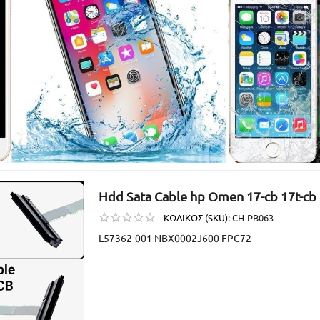
Hdd Sata Cable hp Omen 17-cb 17t-cb
ΚΩΔΙΚΟΣ (SKU):
CH-PB063
L57362-001 NBX0002J600 FPC72