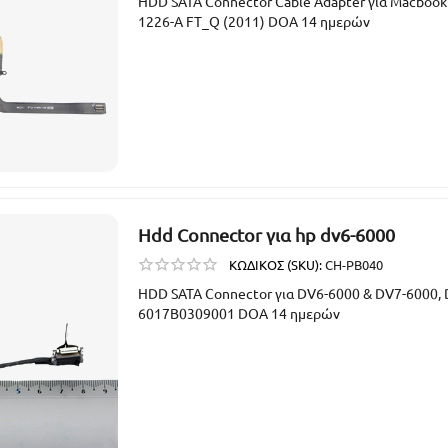
HDD SATA Connector Cable Adapter για Macbook
1226-A FT_Q (2011) DOA 14 ημερών
Hdd Connector για hp dv6-6000
ΚΩΔΙΚΟΣ (SKU):
CH-PB040
HDD SATA Connector για DV6-6000 & DV7-6000,
6017B0309001 DOA 14 ημερών