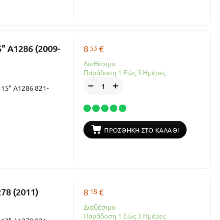
53
" A1286 (2009-
8
€
Διαθέσιμο
Παράδοση 1 Εώς 3 Ημέρες
+
−
 15" A1286 821-
ΠΡΟΣΘΉΚΗ ΣΤΟ ΚΑΛΆΘΙ
18
278 (2011)
8
€
Διαθέσιμο
Παράδοση 1 Εώς 3 Ημέρες