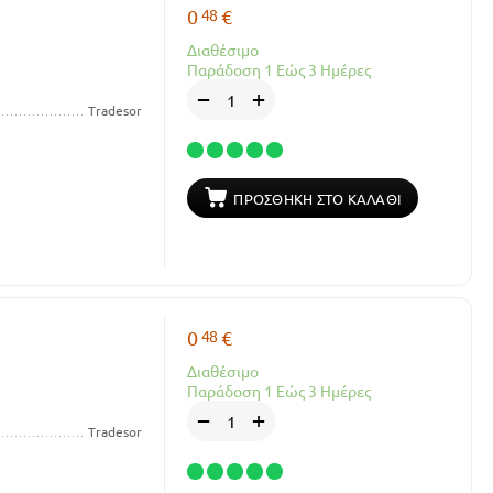
48
0
€
Διαθέσιμο
Παράδοση 1 Εώς 3 Ημέρες
+
−
Tradesor
ΠΡΟΣΘΉΚΗ ΣΤΟ ΚΑΛΆΘΙ
48
0
€
Διαθέσιμο
Παράδοση 1 Εώς 3 Ημέρες
+
−
Tradesor