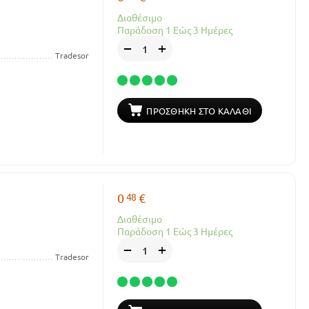
Διαθέσιμο
Παράδοση 1 Εώς 3 Ημέρες
+
−
Tradesor
ΠΡΟΣΘΉΚΗ ΣΤΟ ΚΑΛΆΘΙ
48
0
€
Διαθέσιμο
Παράδοση 1 Εώς 3 Ημέρες
+
−
Tradesor