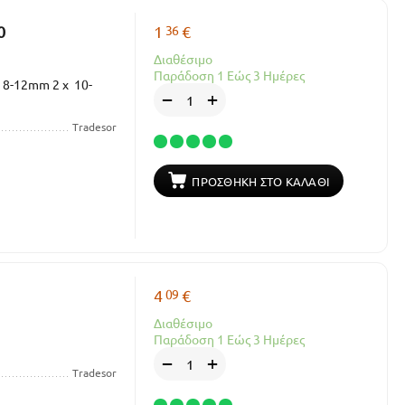
36
0
1
€
Διαθέσιμο
Παράδοση 1 Εώς 3 Ημέρες
x 8-12mm 2 x 10-
+
−
Tradesor
ΠΡΟΣΘΉΚΗ ΣΤΟ ΚΑΛΆΘΙ
09
4
€
Διαθέσιμο
Παράδοση 1 Εώς 3 Ημέρες
+
−
Tradesor