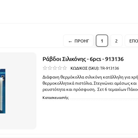
ΠΡΟΗΓ
1
2
ΕΠ
Ράβδοι Σιλικόνης - 6pcs - 913136
ΚΩΔΙΚΟΣ (SKU):
TR-913136
Διάφανη θερμόκολλα σιλικόνη κατάλληλη για χρ
θερμοκολλητικά πιστόλια. Στεγνώνει αμέσως και 
ρευστότητα και πρόσφυση. Σετ 6 τεμαχίων Πάχος
Κατασκευαστής