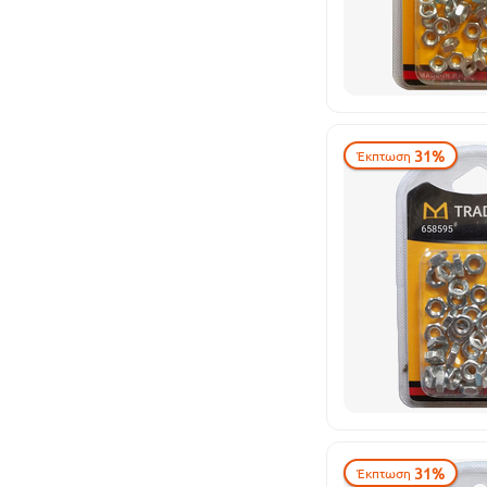
31%
Έκπτωση
31%
Έκπτωση