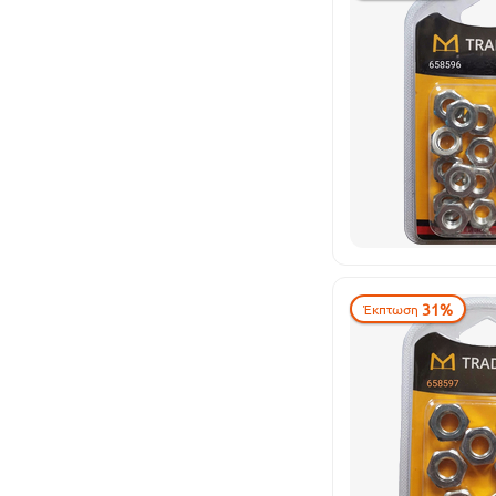
31%
Έκπτωση