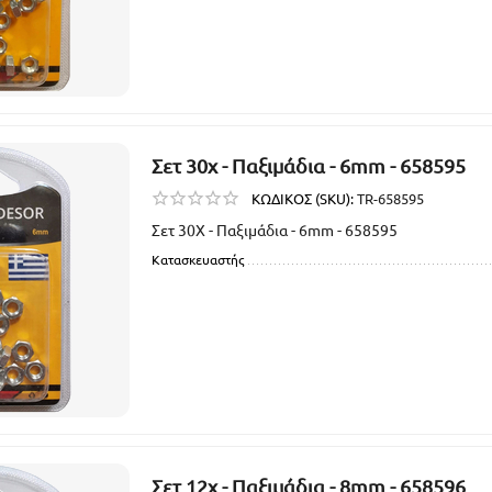
Σετ 30χ - Παξιμάδια - 6mm - 658595
ΚΩΔΙΚΟΣ (SKU):
TR-658595
Σετ 30Χ - Παξιμάδια - 6mm - 658595
Κατασκευαστής
Σετ 12χ - Παξιμάδια - 8mm - 658596