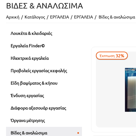
ΒΊΔΕΣ & ΑΝΑΛΏΣΙΜΑ
Αρχική
/
Κατάλογος
/
ΕΡΓΑΛΕΙΑ
/
ΕΡΓΑΛΕΙΑ
/
Βίδες & αναλώσιμα
Λουκέτα & κλειδαριές
Εργαλεία Finder©
32%
Έκπτωση
Ηλεκτρικά εργαλεία
Προβολείς εργασίας κεφαλής
Είδη βαψίματος & κήπου
Ένδυση εργασίας
Διάφορα αξεσουάρ εργασίας
Όργανα μέτρησης
Βίδες & αναλώσιμα