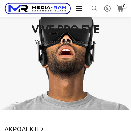
0
VIVE PRO EYE
Your eyes control everything.
ΑΚΡΟΔΈΚΤΕΣ