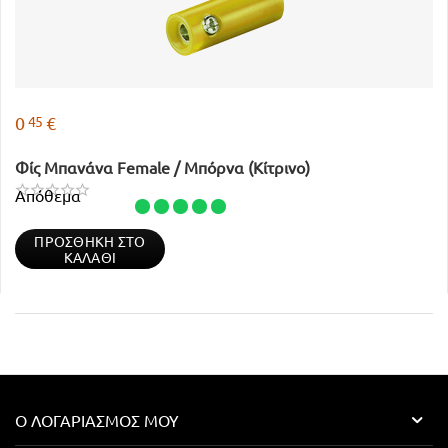
45
0
€
Φίς Μπανάνα Female / Μπόρνα (Κίτρινο)
Απόθεμα
ΠΡΟΣΘΉΚΗ ΣΤΟ
ΚΑΛΆΘΙ
Ο ΛΟΓΑΡΙΑΣΜΌΣ ΜΟΥ