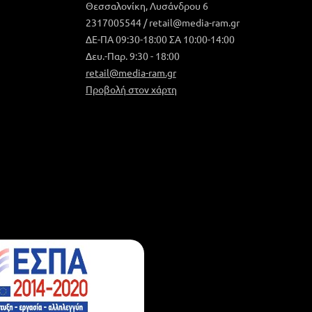
Θεσσαλονίκη, Λυσάνδρου 6
2317005544 / retail@media-ram.gr
ΔΕ-ΠΑ 09:30-18:00 ΣΑ 10:00-14:00
Δευ.-Παρ. 9:30 - 18:00
retail@media-ram.gr
Προβολή στον χάρτη