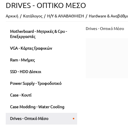
DRIVES - ΟΠΤΙΚΌ ΜΈΣΟ
Αρχική
/
Κατάλογος
/
Η/Υ & ΑΝΑΒΑΘΜΙΣΗ
/
Hardware & Αναβάθμ
Drives - Οπτικό Μέσο
Motherboard - Μητρικές & Cpu -
Επεξεργαστές
VGA - Κάρτες Γραφικών
Ram - Μνήμες
SSD - HDD Δίσκοι
Power Supply - Τροφοδοτικό
Case - Κουτί
Case Modding - Water Cooling
Drives - Οπτικό Μέσο