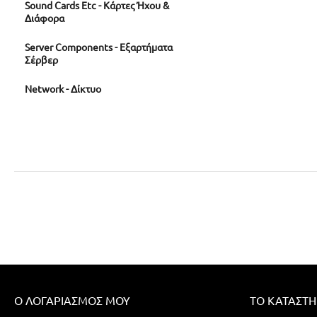
Sound Cards Etc - Κάρτες Ήχου &
Διάφορα
Server Components - Εξαρτήματα
Σέρβερ
Network - Δίκτυο
Ο ΛΟΓΑΡΙΑΣΜΌΣ ΜΟΥ
ΤΟ ΚΑΤΆΣΤ