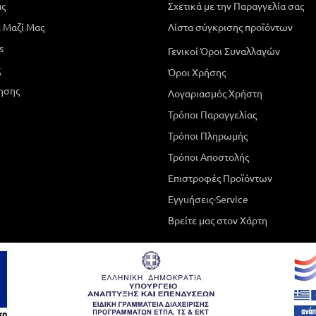
άς
Σχετικά με την Παραγγελία σας
 Μαζί Μας
Λίστα σύγκρισης προϊόντων
s
Γενικοί Όροι Συναλλαγών
ς
Όροι Χρήσης
ησης
Λογαριασμός Χρήστη
Τρόποι Παραγγελίας
Τρόποι Πληρωμής
Τρόποι Αποστολής
Επιστροφές Προϊόντων
Εγγυήσεις-Service
Βρείτε μας στον Χάρτη