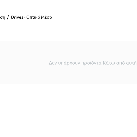
ιση
/
Drives - Οπτικό Μέσο
Δεν υπάρχουν προϊόντα Κάτω από αυτήν