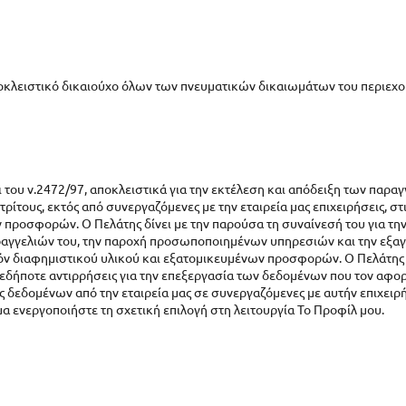
ποκλειστικό δικαιούχο όλων των πνευματικών δικαιωμάτων του περιεχο
του ν.2472/97, αποκλειστικά για την εκτέλεση και απόδειξη των παρα
τρίτους, εκτός από συνεργαζόμενες με την εταιρεία μας επιχειρήσεις, 
 προσφορών. Ο Πελάτης δίνει με την παρούσα τη συναίνεσή του για 
παραγγελιών του, την παροχή προσωποποιημένων υπηρεσιών και την εξα
υτόν διαφημιστικού υλικού και εξατομικευμένων προσφορών. Ο Πελάτης 
εδήποτε αντιρρήσεις για την επεξεργασία των δεδομένων που τον αφορο
 δεδομένων από την εταιρεία μας σε συνεργαζόμενες με αυτήν επιχειρή
 ενεργοποιήστε τη σχετική επιλογή στη λειτουργία Το Προφίλ μου.