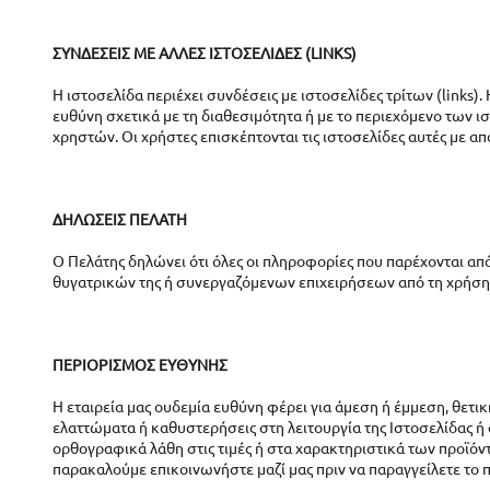
ΣΥΝΔΕΣΕΙΣ ΜΕ ΑΛΛΕΣ ΙΣΤΟΣΕΛΙΔΕΣ (LINKS)
Η ιστοσελίδα περιέχει συνδέσεις με ιστοσελίδες τρίτων (links
ευθύνη σχετικά με τη διαθεσιμότητα ή με το περιεχόμενο των ι
χρηστών. Οι χρήστες επισκέπτονται τις ιστοσελίδες αυτές με απ
ΔΗΛΩΣΕΙΣ ΠΕΛΑΤΗ
Ο Πελάτης δηλώνει ότι όλες οι πληροφορίες που παρέχονται από
θυγατρικών της ή συνεργαζόμενων επιχειρήσεων από τη χρήση 
ΠΕΡΙΟΡΙΣΜΟΣ ΕΥΘΥΝΗΣ
Η εταιρεία μας ουδεμία ευθύνη φέρει για άμεση ή έμμεση, θετι
ελαττώματα ή καθυστερήσεις στη λειτουργία της Ιστοσελίδας ή
ορθογραφικά λάθη στις τιμές ή στα χαρακτηριστικά των προϊόντ
παρακαλούμε επικοινωνήστε μαζί μας πριν να παραγγείλετε το π