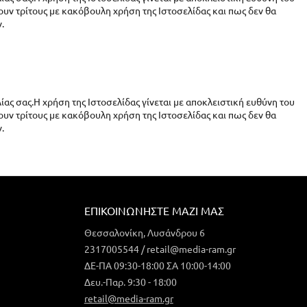
ουν τρίτους με κακόβουλη χρήση της Ιστοσελίδας και πως δεν θα
.
ίας σας.Η χρήση της Ιστοσελίδας γίνεται με αποκλειστική ευθύνη του
ουν τρίτους με κακόβουλη χρήση της Ιστοσελίδας και πως δεν θα
.
ΕΠΙΚΟΙΝΩΝΉΣΤΕ ΜΑΖΊ ΜΑΣ
Θεσσαλονίκη, Λυσάνδρου 6
2317005544 / retail@media-ram.gr
ΔΕ-ΠΑ 09:30-18:00 ΣΑ 10:00-14:00
Δευ.-Παρ. 9:30 - 18:00
retail@media-ram.gr