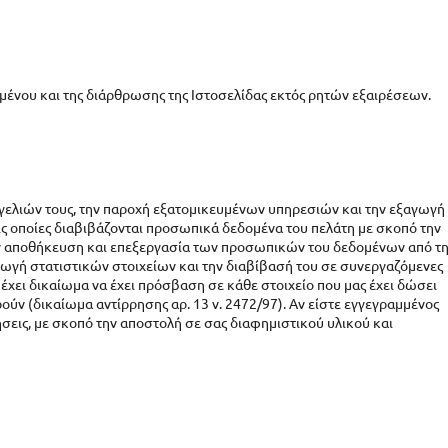
μένου και της διάρθρωσης της Ιστοσελίδας εκτός ρητών εξαιρέσεων.
γγελιών τους, την παροχή εξατομικευμένων υπηρεσιών και την εξαγωγή
στις οποίες διαβιβάζονται προσωπικά δεδομένα του πελάτη με σκοπό την
την αποθήκευση και επεξεργασία των προσωπικών του δεδομένων από τ
γωγή στατιστικών στοιχείων και την διαβίβασή του σε συνεργαζόμενες
έχει δικαίωμα να έχει πρόσβαση σε κάθε στοιχείο που μας έχει δώσει
ύν (δικαίωμα αντίρρησης αρ. 13 ν. 2472/97). Αν είστε εγγεγραμμένος
σεις, με σκοπό την αποστολή σε σας διαφημιστικού υλικού και