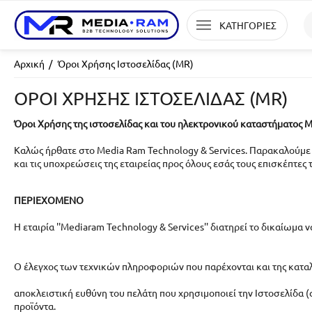
ΚΑΤΗΓΟΡΙΕΣ
Αρχική
/
Όροι Χρήσης Ιστοσελίδας (MR)
ΌΡΟΙ ΧΡΉΣΗΣ ΙΣΤΟΣΕΛΊΔΑΣ (MR)
Όροι Χρήσης της ιστοσελίδας και του ηλεκτρονικού καταστήματος 
Καλώς ήρθατε στο Media Ram Technology & Services. Παρακαλούμε
και τις υποχρεώσεις της εταιρείας προς όλους εσάς τους επισκέπτες 
ΠΕΡΙΕΧΟΜΕΝΟ
Η εταιρία ''Mediaram Technology & Services'' διατηρεί το δικαίωμα
Ο έλεγχος των τεχνικών πληροφοριών που παρέχονται και της κατα
αποκλειστική ευθύνη του πελάτη που χρησιμοποιεί την Ιστοσελίδα 
προϊόντα.