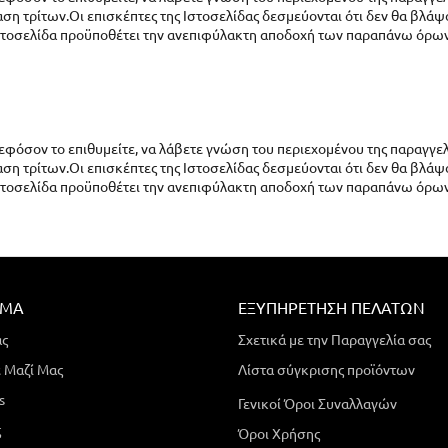
ση τρίτων.Οι επισκέπτες της Ιστοσελίδας δεσμεύονται ότι δεν θα βλάψ
στοσελίδα προϋποθέτει την ανεπιφύλακτη αποδοχή των παραπάνω όρων
 εφόσον το επιθυμείτε, να λάβετε γνώση του περιεχομένου της παραγγελ
ση τρίτων.Οι επισκέπτες της Ιστοσελίδας δεσμεύονται ότι δεν θα βλάψ
στοσελίδα προϋποθέτει την ανεπιφύλακτη αποδοχή των παραπάνω όρων
ΗΜΑ
ΕΞΥΠΗΡΈΤΗΣΗ ΠΕΛΑΤΏΝ
άς
Σχετικά με την Παραγγελία σας
 Μαζί Μας
Λίστα σύγκρισης προϊόντων
s
Γενικοί Όροι Συναλλαγών
ς
Όροι Χρήσης