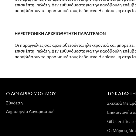
επισκέπτη- πελάτη. Δεν ευθυνόμαστε για την κακόβουλη επέμβα
παραβιάσουν τα προσωπικά τους δεδομένα.Η επίσκεψη στην Ι
ΗΛΕΚΤΡΟΝΙΚΗ ΑΡΧΕΙΟΘΕΤΗΣΗ ΠΑΡΑΓΓΕΛΙΩΝ
Οι παραγγελίες σας αρχειοθετούνται ηλεκτρονικά και μπορείτε,
επισκέπτη- πελάτη. Δεν ευθυνόμαστε για την κακόβουλη επέμβα
παραβιάσουν τα προσωπικά τους δεδομένα.Η επίσκεψη στην Ι
Ο ΛΟΓΑΡΙΑΣΜΌΣ ΜΟΥ
ΤΟ ΚΑΤΆΣΤ
Σύνδεση
Σχετικά Με Εμ
Δημιουργία Λογαριασμού
Επικοινωνήστε
Gift certificate
Οι Μάρκες Μα