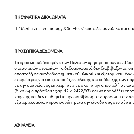
ΠΝΕΥΜΑΤΙΚΑ ΔΙΚΑΙΩΜΑΤΑ
Η " Mediaram Technology & Services" αποτελεί μοναδικό και α
ΠΡΟΣΩΠΙΚΑ ΔΕΔΟΜΕΝΑ
Τα προσωπικά δεδομένα των Πελατών χρησιμοποιούνται, βάσει 
στατιστικών στοιχείων Τα δεδομένα αυτά δεν διαβιβάζονται σε 
αποστολή σε αυτόν διαφημιστικού υλικού και εξατομικευμένων
εταιρεία μας για τους σκοπούς εκτέλεσης και απόδειξης των 
με την εταιρεία μας επιχειρήσεις με σκοπό την αποστολή σε α
(δικαίωμα πρόσβασης αρ. 12 ν. 2472/97) και να προβάλλει οποτ
χρήστης και δεν επιθυμείτε την διαβίβαση των προσωπικών σας
εξατομικευμένων προσφορών, μετά την είσοδο σας στο σύστημα
ΑΣΦΑΛΕΙΑ