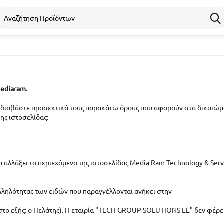
Mediaram.
 διαβάστε προσεκτικά τους παρακάτω όρους που αφορούν στα δικαιώμ
της ιστοσελίδας:
 να αλλάξει το περιεχόμενο της ιστοσελίδας Media Ram Technology & Serv
λληλότητας των ειδών που παραγγέλλονται ανήκει στην
(στο εξής: ο Πελάτης). Η εταιρία "TECH GROUP SOLUTIONS EE" δεν φέρε