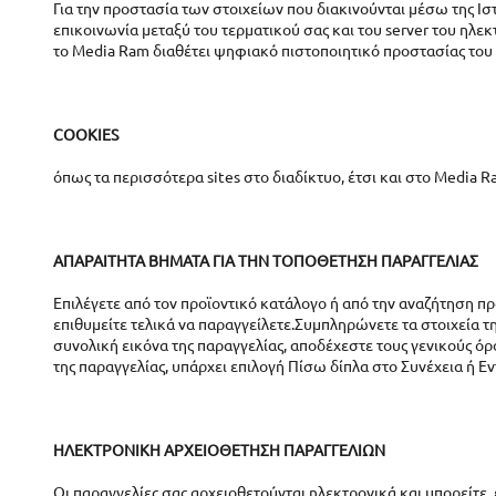
Για την προστασία των στοιχείων που διακινούνται μέσω της Ισ
επικοινωνία μεταξύ του τερματικού σας και του server του ηλ
το Media Ram διαθέτει ψηφιακό πιστοποιητικό προστασίας του
COOKIES
όπως τα περισσότερα sites στο διαδίκτυο, έτσι και στο Media
ΑΠΑΡΑΙΤΗΤΑ ΒΗΜΑΤΑ ΓΙΑ ΤΗΝ ΤΟΠΟΘΕΤΗΣΗ ΠΑΡΑΓΓΕΛΙΑΣ
Επιλέγετε από τον προϊοντικό κατάλογο ή από την αναζήτηση π
επιθυμείτε τελικά να παραγγείλετε.Συμπληρώνετε τα στοιχεία τ
συνολική εικόνα της παραγγελίας, αποδέχεστε τους γενικούς ό
της παραγγελίας, υπάρχει επιλογή Πίσω δίπλα στο Συνέχεια ή Εν
ΗΛΕΚΤΡΟΝΙΚΗ ΑΡΧΕΙΟΘΕΤΗΣΗ ΠΑΡΑΓΓΕΛΙΩΝ
Οι παραγγελίες σας αρχειοθετούνται ηλεκτρονικά και μπορείτε,