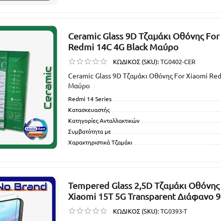
Ceramic Glass 9D Τζαμάκι Οθόνης For
Redmi 14C 4G Black Μαύρο
ΚΩΔΙΚΟΣ (SKU):
TG0402-CER
Ceramic Glass 9D Τζαμάκι Οθόνης For Xiaomi Re
Μαύρο
Redmi 14 Series
Κατασκευαστής
Κατηγορίες Ανταλλακτικών
Συμβατότητα με
Χαρακτηριστικά Τζαμάκι
Tempered Glass 2,5D Τζαμάκι Οθόνης
Xiaomi 15T 5G Transparent Διάφανο 
ΚΩΔΙΚΟΣ (SKU):
TG0393-T