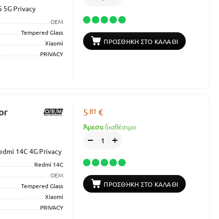
 5G Privacy
OEM
Tempered Glass
ΠΡΟΣΘΉΚΗ ΣΤΟ ΚΑΛΆΘΙ
Xiaomi
PRIVACY
81
or
5
€
Άμεσα
διαθέσιμο
+
−
edmi 14C 4G Privacy
Redmi 14C
OEM
ΠΡΟΣΘΉΚΗ ΣΤΟ ΚΑΛΆΘΙ
Tempered Glass
Xiaomi
PRIVACY