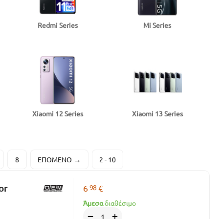
Redmi Series
Mi Series
Xiaomi 12 Series
Xiaomi 13 Series
8
ΕΠΌΜΕΝΟ
2 - 10
98
or
6
€
Άμεσα
διαθέσιμο
+
−