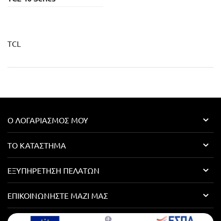
TCL
Ο ΛΟΓΑΡΙΑΣΜΌΣ ΜΟΥ
ΤΟ ΚΑΤΆΣΤΗΜΑ
ΕΞΥΠΗΡΈΤΗΣΗ ΠΕΛΑΤΏΝ
ΕΠΙΚΟΙΝΩΝΉΣΤΕ ΜΑΖΊ ΜΑΣ