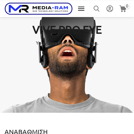
0
VIVE PRO EYE
Your eyes control everything.
ΑΝΑΒΆΘΜΙΣΗ