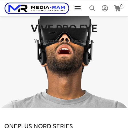
0
VIVE PRO EYE
Your eyes control everything.
ONEPLUS NORD SERIES