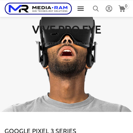
0
VIVE PRO EYE
Your eyes control everything.
GOOGLE PIXEL 3 SERIES