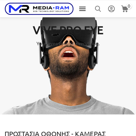
0
VIVE PRO EYE
Your eyes control everything.
ΠΡΟΣΤΑΣΙΑ ΟΘΟΝΗΣ - ΚΑΜΕΡΑΣ