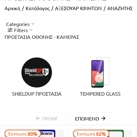
Αρχική
/
Κατάλογος
/
ΑΞΕΣΟΥΑΡ ΚΙΝΗΤΩΝ
/
ΑΝΑΖΗΤΗΣΗ 
Categories
Filters
ΠΡΟΣΤΑΣΙΑ ΟΘΟΝΗΣ - ΚΑΜΕΡΑΣ
SHIELDUP ΠΡΟΣΤΑΣΙΑ
TEMPERED GLASS
ΠΡΟΗΓ
ΕΠΌΜΕΝΟ
80%
62%
Έκπτωση
Έκπτωση