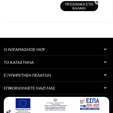
ΠΡΟΣΘΉΚΗ ΣΤΟ
ΚΑΛΆΘΙ
Ο ΛΟΓΑΡΙΑΣΜΌΣ ΜΟΥ
ΤΟ ΚΑΤΆΣΤΗΜΑ
ΕΞΥΠΗΡΈΤΗΣΗ ΠΕΛΑΤΏΝ
ΕΠΙΚΟΙΝΩΝΉΣΤΕ ΜΑΖΊ ΜΑΣ