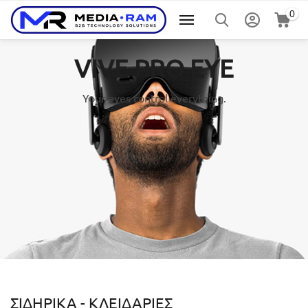
0
VIVE PRO EYE
Your eyes control everything.
ΣΙΔΗΡΙΚΆ - ΚΛΕΙΔΑΡΙΈΣ