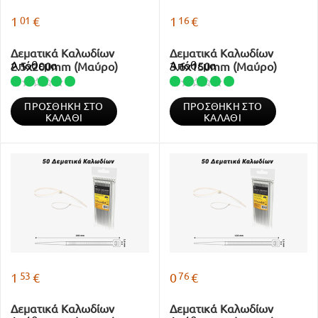
01
16
1
€
1
€
Δεματικά Καλωδίων
Δεματικά Καλωδίων
Απόθεμα
Απόθεμα
2.5x200mm (Μαύρο)
3.6x150mm (Μαύρο)
ΠΡΟΣΘΉΚΗ ΣΤΟ
ΠΡΟΣΘΉΚΗ ΣΤΟ
ΚΑΛΆΘΙ
ΚΑΛΆΘΙ
53
76
1
€
0
€
Δεματικά Καλωδίων
Δεματικά Καλωδίων