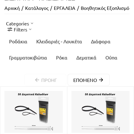
Αρχική
/
Κατάλογος
/
ΕΡΓΑΛΕΙΑ
/
Βοηθητικός Εξοπλισμός
Categories
Filters
Ροδάκια
Κλειδαριές - Λουκέτα
Διάφορα
Γραμματοκιβώτια
Ρόκα
Δεματικά
Ούπα
ΠΡΟΗΓ
ΕΠΌΜΕΝΟ