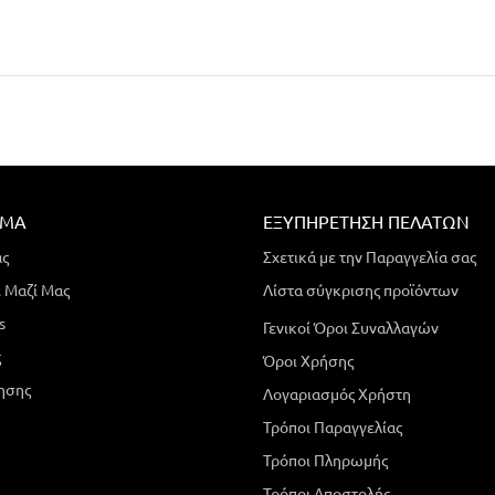
ΗΜΑ
ΕΞΥΠΗΡΈΤΗΣΗ ΠΕΛΑΤΏΝ
άς
Σχετικά με την Παραγγελία σας
 Μαζί Μας
Λίστα σύγκρισης προϊόντων
s
Γενικοί Όροι Συναλλαγών
ς
Όροι Χρήσης
ησης
Λογαριασμός Χρήστη
Τρόποι Παραγγελίας
Τρόποι Πληρωμής
Τρόποι Αποστολής