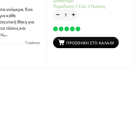
Διαθέσιμο
Παράδοση 1 Εώς 3 Ημέρες
ιτα νούμερα. Ένα
+
−
για κάθε
ατευτική θήκη για
ια τάσεις και
,...
ΠΡΟΣΘΉΚΗ ΣΤΟ ΚΑΛΆΘΙ
Tradesor