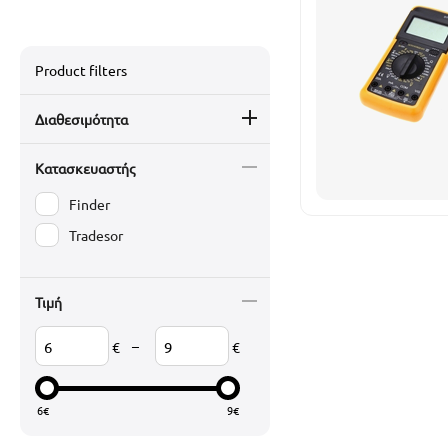
Product filters
Διαθεσιμότητα
Κατασκευαστής
Finder
Tradesor
Τιμή
–
€
€
6
€
9
€