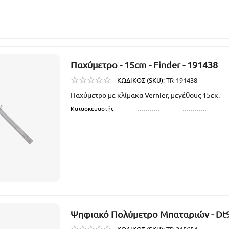
Παχύμετρο - 15cm - Finder - 191438
ΚΩΔΙΚΟΣ (SKU):
TR-191438
Παχύμετρο με κλίμακα Vernier, μεγέθους 15εκ.
Κατασκευαστής
Ψηφιακό Πολύμετρο Μπαταριών - Dt