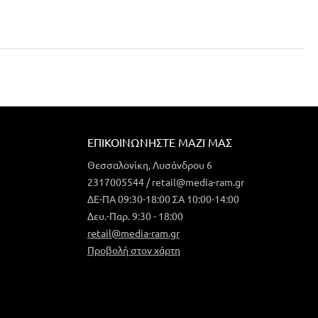
ΕΠΙΚΟΙΝΩΝΉΣΤΕ ΜΑΖΊ ΜΑΣ
Θεσσαλονίκη, Λυσάνδρου 6
2317005544 / retail@media-ram.gr
ΔΕ-ΠΑ 09:30-18:00 ΣΑ 10:00-14:00
Δευ.-Παρ. 9:30 - 18:00
retail@media-ram.gr
Προβολή στον χάρτη