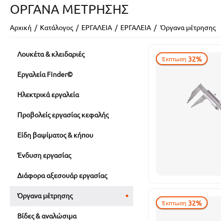
ΌΡΓΑΝΑ ΜΈΤΡΗΣΗΣ
Αρχική
/
Κατάλογος
/
ΕΡΓΑΛΕΙΑ
/
ΕΡΓΑΛΕΙΑ
/
Όργανα μέτρησης
Λουκέτα & κλειδαριές
32%
Έκπτωση
Εργαλεία Finder©
Ηλεκτρικά εργαλεία
Προβολείς εργασίας κεφαλής
Είδη βαψίματος & κήπου
Ένδυση εργασίας
Διάφορα αξεσουάρ εργασίας
Όργανα μέτρησης
32%
Έκπτωση
Βίδες & αναλώσιμα