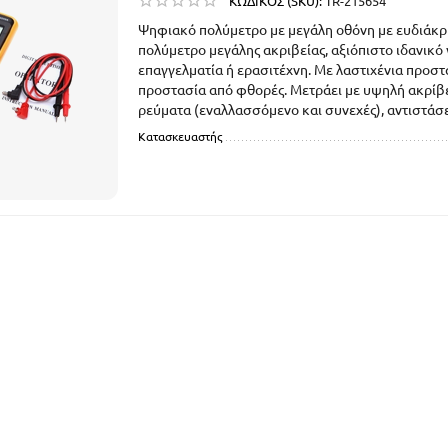
ΚΩΔΙΚΟΣ (SKU):
TR-215654
Ψηφιακό πολύμετρο με μεγάλη οθόνη με ευδιάκρ
πολύμετρο μεγάλης ακριβείας, αξιόπιστο ιδανικό 
επαγγελματία ή ερασιτέχνη. Με λαστιχένια προστ
προστασία από φθορές. Μετράει με υψηλή ακρίβε
ρεύματα (εναλλασσόμενο και συνεχές), αντιστάσεις
Κατασκευαστής