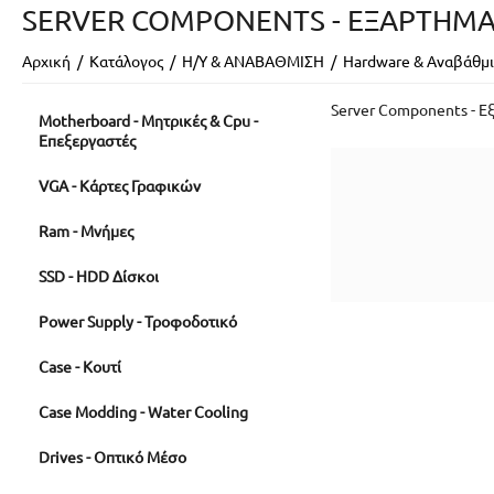
SERVER COMPONENTS - ΕΞΑΡΤΉΜΑ
Αρχική
/
Κατάλογος
/
Η/Υ & ΑΝΑΒΑΘΜΙΣΗ
/
Hardware & Αναβάθμ
Server Components - Ε
Motherboard - Μητρικές & Cpu -
Επεξεργαστές
VGA - Κάρτες Γραφικών
Ram - Μνήμες
SSD - HDD Δίσκοι
Power Supply - Τροφοδοτικό
Case - Κουτί
Case Modding - Water Cooling
Drives - Οπτικό Μέσο