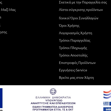
άς
Σχετικά με την Παραγγελία σας
 Μαζί Μας
Λίστα σύγκρισης προϊόντων
s
Γενικοί Όροι Συναλλαγών
ς
Όροι Χρήσης
ησης
Λογαριασμός Χρήστη
Τρόποι Παραγγελίας
Τρόποι Πληρωμής
Τρόποι Αποστολής
Επιστροφές Προϊόντων
Εγγυήσεις-Service
Βρείτε μας στον Χάρτη