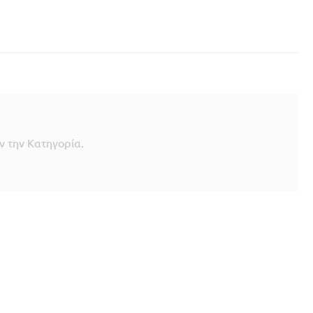
 την Κατηγορία.