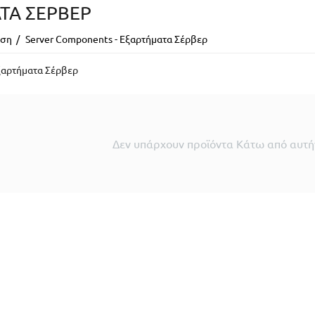
ΤΑ ΣΈΡΒΕΡ
ιση
/
Server Components - Εξαρτήματα Σέρβερ
ξαρτήματα Σέρβερ
Δεν υπάρχουν προϊόντα Κάτω από αυτήν