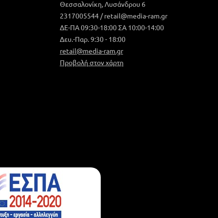
Θεσσαλονίκη, Λυσάνδρου 6
2317005544 / retail@media-ram.gr
ΔΕ-ΠΑ 09:30-18:00 ΣΑ 10:00-14:00
Δευ.-Παρ. 9:30 - 18:00
retail@media-ram.gr
Προβολή στον χάρτη