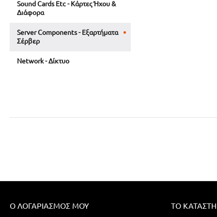
Sound Cards Etc - Κάρτες Ήχου &
Διάφορα
Server Components - Εξαρτήματα
Σέρβερ
Network - Δίκτυο
Ο ΛΟΓΑΡΙΑΣΜΌΣ ΜΟΥ
ΤΟ ΚΑΤΆΣΤ