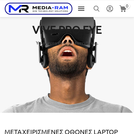
0
VIVE PRO EYE
Your eyes control everything.
ΜΕΤΑΧΕΙΡΙΣΜΈΝΕΣ ΟΘΌΝΕΣ LAPTOP