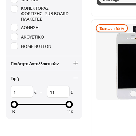
ΚΟΝΕΚΤΟΡΑΣ
ΦΟΡΤΙΣΗΣ - SUB BOARD
ΠΛΑΚΕΤΕΣ
ΔΟΝΗΣΗ
55%
Έκπτωση
ΑΚΟΥΣΤΙΚΟ
HOME BUTTON
Ποιότητα Ανταλλακτικών
Τιμή
–
€
€
1
€
11
€