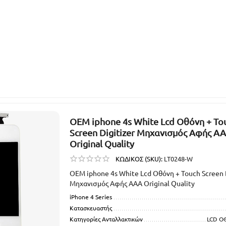
OEM iphone 4s White Lcd Οθόνη + To
Screen Digitizer Μηχανισμός Αφής A
Original Quality
ΚΩΔΙΚΟΣ (SKU):
LT0248-W
OEM iphone 4s White Lcd Οθόνη + Touch Screen 
Μηχανισμός Αφής AAA Original Quality
iPhone 4 Series
Κατασκευαστής
Κατηγορίες Ανταλλακτικών
LCD Ο