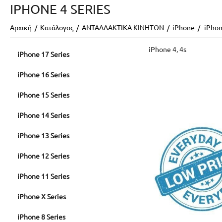
IPHONE 4 SERIES
Αρχική
/
Κατάλογος
/
ΑΝΤΑΛΛΑΚΤΙΚΑ ΚΙΝΗΤΩΝ
/
iPhone
/
iPhon
iPhone 4, 4s
iPhone 17 Series
iPhone 16 Series
iPhone 15 Series
iPhone 14 Series
iPhone 13 Series
iPhone 12 Series
iPhone 11 Series
iPhone X Series
iPhone 8 Series