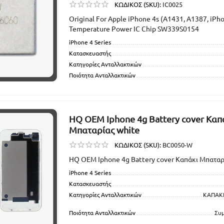
ΚΩΔΙΚΟΣ (SKU):
IC0025
Original For Apple iPhone 4s (A1431, A1387, iPh
Temperature Power IC Chip SW339S0154
iPhone 4 Series
Κατασκευαστής
Κατηγορίες Ανταλλακτικών
Ποιότητα Ανταλλακτικών
HQ OEM Iphone 4g Battery cover Καπ
Μπαταρίας white
ΚΩΔΙΚΟΣ (SKU):
BC0050-W
HQ OEM Iphone 4g Battery cover Καπάκι Μπαταρ
iPhone 4 Series
Κατασκευαστής
Κατηγορίες Ανταλλακτικών
ΚΑΠΑΚΙ
Ποιότητα Ανταλλακτικών
Συ