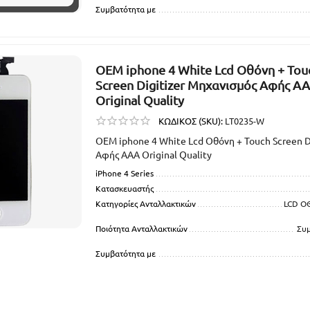
Συμβατότητα με
OEM iphone 4 White Lcd Οθόνη + Tou
Screen Digitizer Μηχανισμός Αφής A
Original Quality
ΚΩΔΙΚΟΣ (SKU):
LT0235-W
OEM iphone 4 White Lcd Οθόνη + Touch Screen D
Αφής AAA Original Quality
iPhone 4 Series
Κατασκευαστής
Κατηγορίες Ανταλλακτικών
LCD Ο
Ποιότητα Ανταλλακτικών
Συ
Συμβατότητα με