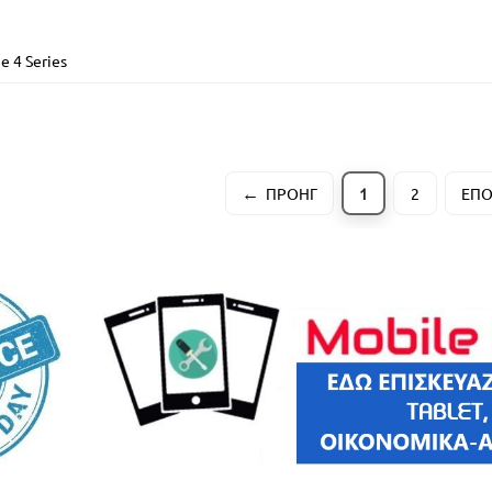
e 4 Series
ΠΡΟΗΓ
1
2
ΕΠ