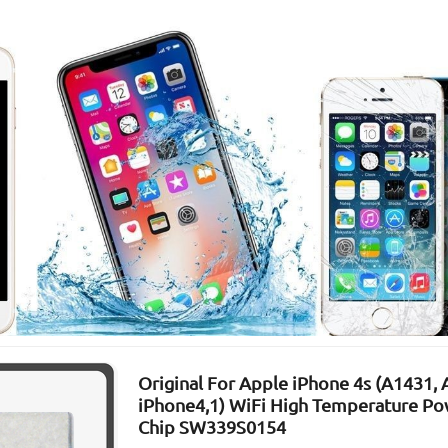
Original For Apple iPhone 4s (A1431, 
iPhone4,1) WiFi High Temperature Po
Chip SW339S0154