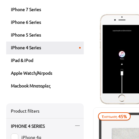
iPhone 7 Series
iPhone 6 Series
iPhone 5 Series
iPhone 4 Series
iPad & iPod
Apple Watch/Airpods
Macbook Μπαταρίες
Product filters
45%
Έκπτωση
IPHONE 4 SERIES
iPhone 4g