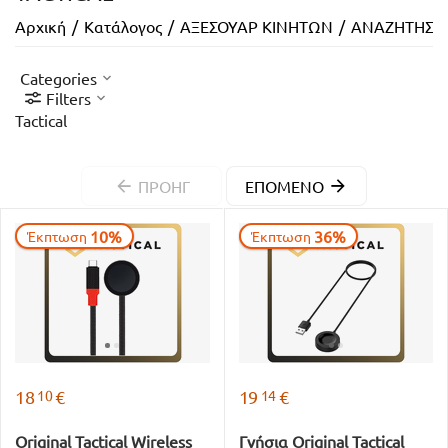
Αρχική
/
Κατάλογος
/
ΑΞΕΣΟΥΑΡ ΚΙΝΗΤΩΝ
/
ΑΝΑΖΗΤΗΣΗ
Categories
Filters
Tactical
ΠΡΟΗΓ
ΕΠΌΜΕΝΟ
10%
36%
Έκπτωση
Έκπτωση
10
14
18
€
19
€
Original Tactical Wireless
Γνήσια Original Tactical