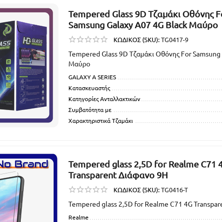
Tempered Glass 9D Τζαμάκι Οθόνης F
Samsung Galaxy A07 4G Black Μαύρο
ΚΩΔΙΚΟΣ (SKU):
TG0417-9
Tempered Glass 9D Τζαμάκι Οθόνης For Samsung 
Μαύρο
GALAXY A SERIES
Κατασκευαστής
Κατηγορίες Ανταλλακτικών
Συμβατότητα με
Χαρακτηριστικά Τζαμάκι
Tempered glass 2,5D for Realme C71 
Transparent Διάφανο 9H
ΚΩΔΙΚΟΣ (SKU):
TG0416-T
Tempered glass 2,5D for Realme C71 4G Transpa
Realme