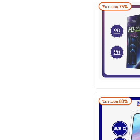
75%
Έκπτωση
80%
Έκπτωση