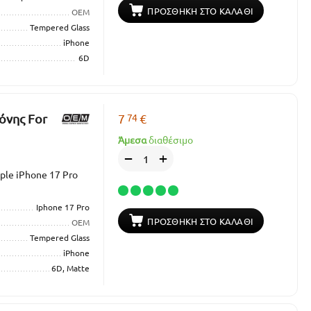
ΠΡΟΣΘΉΚΗ ΣΤΟ ΚΑΛΆΘΙ
OEM
Tempered Glass
iPhone
6D
74
όνης For
7
€
Άμεσα
διαθέσιμο
+
−
ple iPhone 17 Pro
Iphone 17 Pro
ΠΡΟΣΘΉΚΗ ΣΤΟ ΚΑΛΆΘΙ
OEM
Tempered Glass
iPhone
6D, Matte