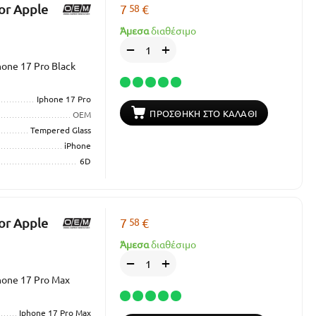
58
or Apple
7
€
Άμεσα
διαθέσιμο
+
−
one 17 Pro Black
Iphone 17 Pro
ΠΡΟΣΘΉΚΗ ΣΤΟ ΚΑΛΆΘΙ
OEM
Tempered Glass
iPhone
6D
58
or Apple
7
€
Άμεσα
διαθέσιμο
+
−
hone 17 Pro Max
Iphone 17 Pro Max