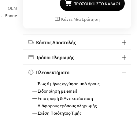
ΠΡΟΣΘΉΚΗ ΣΤΟ ΚΑΛΆΘΙ
OEM
iPhone
Κάντε Μία Ερώτηση
Κόστος Αποστολής
Τρόποι Πληρωμής
Πλεονεκτήματα
— Έως 6 μήνες εγγύηση υπό όρους
— Ειδοποίηση με email
— Επιστροφή & Αντικατάσταση
— Διάφορους τρόπους πληρωμής
— Σχέση Ποιότητας-Τιμής