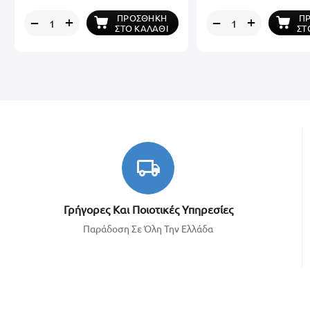
ΠΡΟΣΘΉΚΗ
Π
+
+
−
−
ΣΤΟ ΚΑΛΆΘΙ
ΣΤ
Γρήγορες Και Ποιοτικές Υπηρεσίες
Παράδοση Σε Όλη Την Ελλάδα