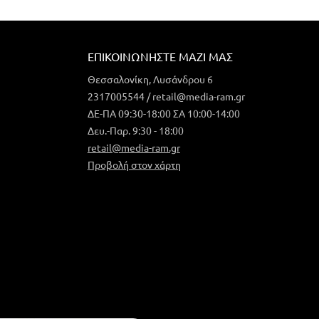
ΕΠΙΚΟΙΝΩΝΉΣΤΕ ΜΑΖΊ ΜΑΣ
Θεσσαλονίκη, Λυσάνδρου 6
2317005544 / retail@media-ram.gr
ΔΕ-ΠΑ 09:30-18:00 ΣΑ 10:00-14:00
Δευ.-Παρ. 9:30 - 18:00
retail@media-ram.gr
Προβολή στον χάρτη