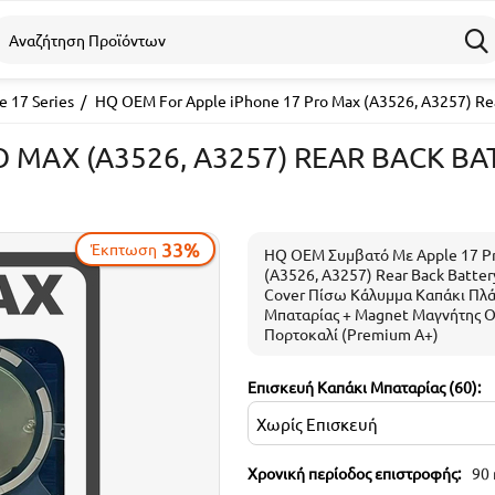
e 17 Series
/
HQ OEM For Apple iPhone 17 Pro Max (A3526, A3257) Re
O MAX (A3526, A3257) REAR BACK 
33%
Έκπτωση
HQ OEM Συμβατό Με Apple 17 P
(A3526, A3257) Rear Back Batter
Cover Πίσω Κάλυμμα Καπάκι Πλ
Μπαταρίας + Magnet Μαγνήτης 
Πορτοκαλί (Premium A+)
Επισκευή Καπάκι Μπαταρίας (60):
Χρονική περίοδος επιστροφής:
90 