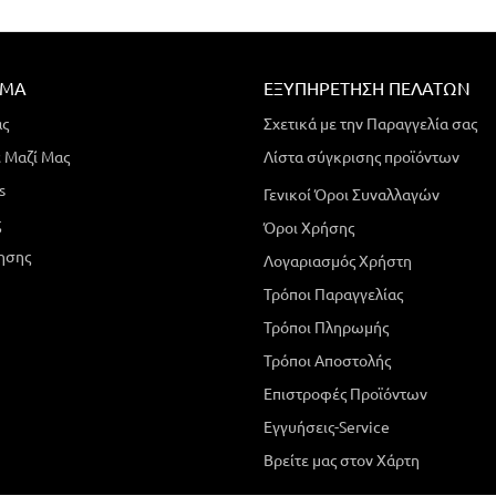
ΗΜΑ
ΕΞΥΠΗΡΈΤΗΣΗ ΠΕΛΑΤΏΝ
άς
Σχετικά με την Παραγγελία σας
 Μαζί Μας
Λίστα σύγκρισης προϊόντων
s
Γενικοί Όροι Συναλλαγών
ς
Όροι Χρήσης
ησης
Λογαριασμός Χρήστη
Τρόποι Παραγγελίας
Τρόποι Πληρωμής
Τρόποι Αποστολής
Επιστροφές Προϊόντων
Εγγυήσεις-Service
Βρείτε μας στον Χάρτη