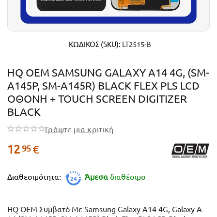
ΚΩΔΙΚΟΣ (SKU):
LT2515-B
HQ OEM SAMSUNG GALAXY A14 4G, (SM-
A145P, SM-A145R)​ BLACK FLEX PLS LCD
ΟΘΌΝΗ + TOUCH SCREEN DIGITIZER
BLACK
Γράψτε μια κριτική
12
€
95
Διαθεσιμότητα:
Άμεσα
διαθέσιμο
HQ OEM Συμβατό Με Samsung Galaxy A14 4G, Galaxy A