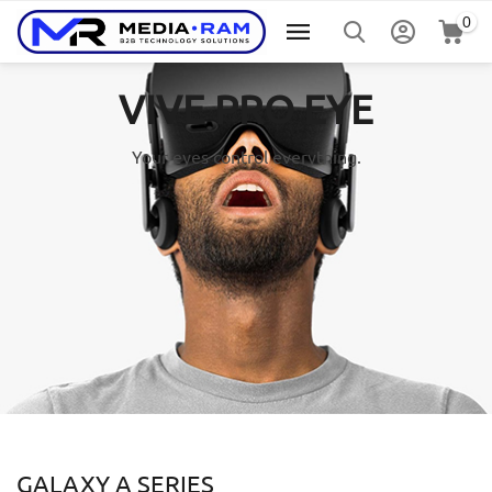
0
VIVE PRO EYE
Your eyes control everything.
GALAXY A SERIES