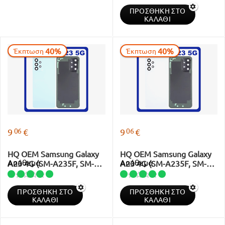
Cover + Camera Lens Lilac
ΠΡΟΣΘΉΚΗ ΣΤΟ
ΚΑΛΆΘΙ
40%
40%
Έκπτωση
Έκπτωση
06
06
9
€
9
€
HQ OEM Samsung Galaxy
HQ OEM Samsung Galaxy
Απόθεμα
Απόθεμα
A23 4G (SM-A235F, SM-
A23 4G (SM-A235F, SM-
A235F/DS) / A23 5G (SM-
A235F/DS) / A23 5G (SM-
A236U, SM-A236U1) Rear
A236U, SM-A236U1) Rear
ΠΡΟΣΘΉΚΗ ΣΤΟ
ΠΡΟΣΘΉΚΗ ΣΤΟ
Back Battery Cover +
Back Battery Cover +
ΚΑΛΆΘΙ
ΚΑΛΆΘΙ
Camera Lens Blue
Camera Lens White