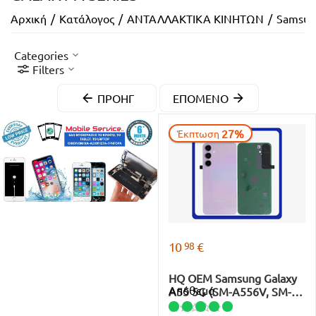
Αρχική
/
Κατάλογος
/
ΑΝΤΑΛΛΑΚΤΙΚΑ ΚΙΝΗΤΩΝ
/
Samsun
Categories
Filters
ΠΡΟΗΓ
ΕΠΌΜΕΝΟ
27%
Έκπτωση
98
10
€
HQ OEM Samsung Galaxy
Απόθεμα
A55 5G (SM-A556V, SM-
A556B) Rear Back Battery