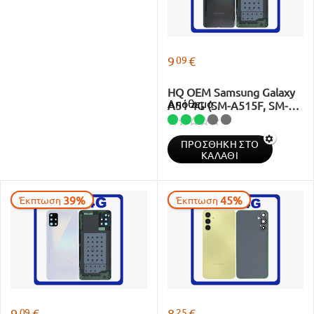
09
9
€
HQ OEM Samsung Galaxy
Απόθεμα
A51 4G (SM-A515F, SM-
A515F/DSN) Rear Back
Battery Cover + Camera
ΠΡΟΣΘΉΚΗ ΣΤΟ
Lens Prism Crush Black
ΚΑΛΆΘΙ
39%
45%
Έκπτωση
Έκπτωση
09
25
9
€
8
€