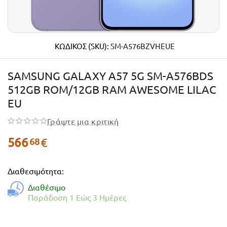
ΚΩΔΙΚΟΣ (SKU):
SM-A576BZVHEUE
SAMSUNG GALAXY A57 5G SM-A576BDS
512GB ROM/12GB RAM AWESOME LILAC
EU
Γράψτε μια κριτική
566
€
68
Διαθεσιμότητα:
Διαθέσιμο
Παράδοση 1 Εώς 3 Ημέρες