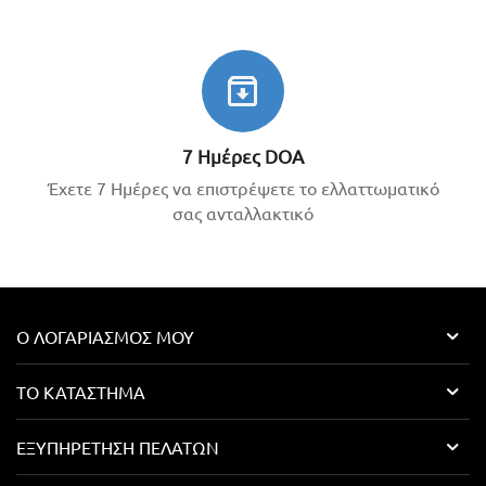
7 Ημέρες DOA
Έχετε 7 Ημέρες να επιστρέψετε το ελλαττωματικό
σας ανταλλακτικό
Ο ΛΟΓΑΡΙΑΣΜΌΣ ΜΟΥ
ΤΟ ΚΑΤΆΣΤΗΜΑ
ΕΞΥΠΗΡΈΤΗΣΗ ΠΕΛΑΤΏΝ