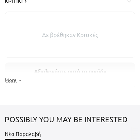
ΚΡΙΤΙΚΈΣ
Δε βρέθηκαν Κριτικές
Αξιολογήστε αυτό το προϊόν
More
Μοιραστείτε τις σκέψεις σας με άλλους πελάτες
ΓΡΆΨΤΕ ΜΙΑ ΚΡΙΤΙΚΉ
POSSIBLY YOU MAY BE INTERESTED
Νέα Παραλαβή