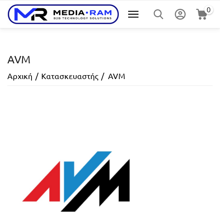
0
AVM
Αρχική
/
Κατασκευαστής
/
AVM