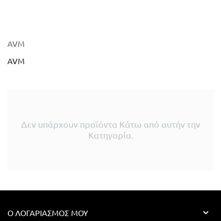
AVM
AVM
Δεν υπάρχουν προϊόντα Κάτω από αυτήν την
Κατηγορία.
Ο ΛΟΓΑΡΙΑΣΜΌΣ ΜΟΥ