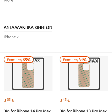
ΑΝΤΑΛΛΑΚΤΙΚΑ ΚΙΝΗΤΩΝ
iPhone
65%
31%
Έκπτωση
Έκπτωση
55
45
3
€
3
€
3M for iPhone 14 Pro Max
3M for iPhone 13 Pro Max