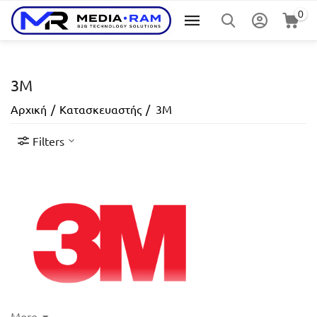
0
3M
Αρχική
/
Κατασκευαστής
/
3M
Filters
More