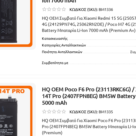
Ion 7000 mAh
ΚΩΔΙΚΟΣ (SKU):
BM1336
HQ OEM Συμβατό Για Xiaomi Redmi 15 5G (2505
4G (24129PN74G, 25062RN2DE) / Poco M7 4G (
Battery Μπαταρία Li-Ion 7000 mAh (Premium A+)
Κατασκευαστής
Κατηγορίες Ανταλλακτικών
Ποιότητα Ανταλλακτικών
Συ
Συμβατότητα με
HQ OEM Poco F6 Pro (23113RKC6G) /
14T Pro (2407FPN8EG) BM5W Battery 
5000 mAh
ΚΩΔΙΚΟΣ (SKU):
BM1335
HQ OEM Συμβατό Για Xiaomi Poco F6 Pro (23113
Pro (2407FPN8EG) BM5W Battery Μπαταρία Li-I
(Premium)