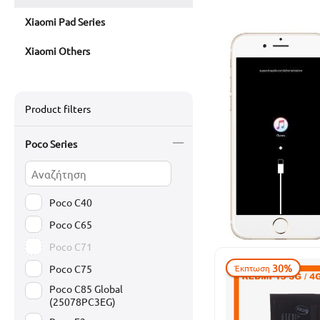
Xiaomi Pad Series
Xiaomi Others
Product filters
Poco Series
Poco C40
Poco C65
Poco C71
30%
Poco C75
Έκπτωση
Poco C85 Global
(25078PC3EG)