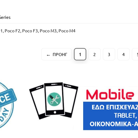
Series
F1, Poco F2, Poco F3, Poco M3, Poco M4
ΠΡΟΗΓ
1
2
3
4