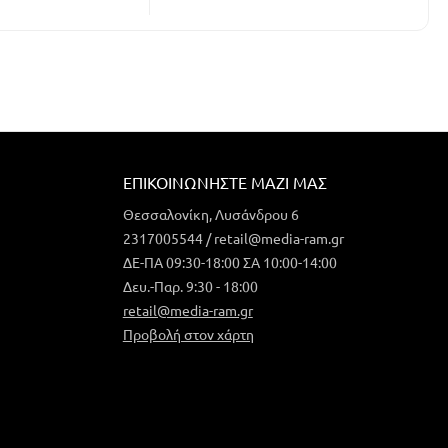
ΕΠΙΚΟΙΝΩΝΉΣΤΕ ΜΑΖΊ ΜΑΣ
Θεσσαλονίκη, Λυσάνδρου 6
2317005544 / retail@media-ram.gr
ΔΕ-ΠΑ 09:30-18:00 ΣΑ 10:00-14:00
Δευ.-Παρ. 9:30 - 18:00
retail@media-ram.gr
Προβολή στον χάρτη