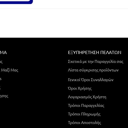
ΗΜΑ
ΕΞΥΠΗΡΈΤΗΣΗ ΠΕΛΑΤΏΝ
άς
Σχετικά με την Παραγγελία σας
 Μαζί Μας
Λίστα σύγκρισης προϊόντων
s
Γενικοί Όροι Συναλλαγών
ς
Όροι Χρήσης
ησης
Λογαριασμός Χρήστη
Τρόποι Παραγγελίας
Τρόποι Πληρωμής
Τρόποι Αποστολής