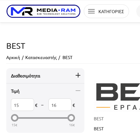
ΚΑΤΗΓΟΡΙΕΣ
BEST
Αρχική
/
Κατασκευαστής
/
BEST
Διαθεσιμότητα
Τιμή
–
€
€
BEST
15
€
16
€
BEST